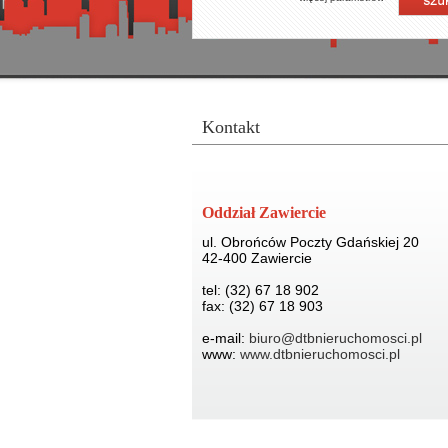
kontakt
Oddział Zawiercie
ul. Obrońców Poczty Gdańskiej 20
42-400 Zawiercie
tel: (32) 67 18 902
fax: (32) 67 18 903
e-mail:
biuro@dtbnieruchomosci.pl
www:
www.dtbnieruchomosci.pl