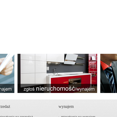
rzedaż
wynajem
ieszkania na sprzedaż
mieszkania na wynajem